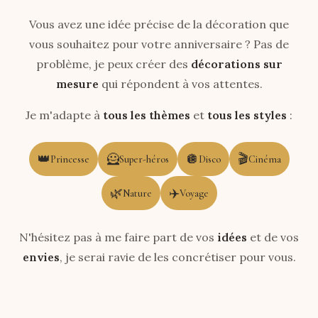
Vous avez une idée précise de la décoration que
vous souhaitez pour votre anniversaire ? Pas de
problème, je peux créer des
décorations sur
mesure
qui répondent à vos attentes.
Je m'adapte à
tous les thèmes
et
tous les styles
:
👑
🦸
🪩
🎬
Princesse
Super-héros
Disco
Cinéma
🌿
✈️
Nature
Voyage
N'hésitez pas à me faire part de vos
idées
et de vos
envies
, je serai ravie de les concrétiser pour vous.