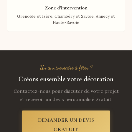
Zone d'intervention
Grenoble et Isère, Chambéry et Savoie, Annecy et
Haute-Savoie
Un anniversaire à fêter ?
Créons ensemble votre décoration
Contactez-nous pour discuter de votre projet
et recevoir un devis personnalisé gratuit.
DEMANDER UN DEVIS
GRATUIT