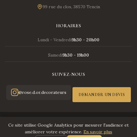
99 rue du clos, 38570 Tencin
HORAIRES
Lundi - Vendredi
9h30 - 20h00
Samedi
9h30 - 19h00
SUIVEZ-NOUS
@rose.d.or.decorateurs
DEMANDER UN DEVIS
© 2026 Rose d'Or - Tous droits réservés
Ce site utilise Google Analytics pour mesurer l'audience et
Mentions légales
améliorer votre expérience.
En savoir plus
|