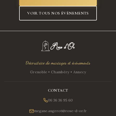
VOIR TOUS NOS ÉVÉNEMENTS
Décoratrice de mariages et événements
Grenoble • Chambéry • Annecy
CONTACT
06 36 36 95 60
megane.augerot@rose-d-or.fr