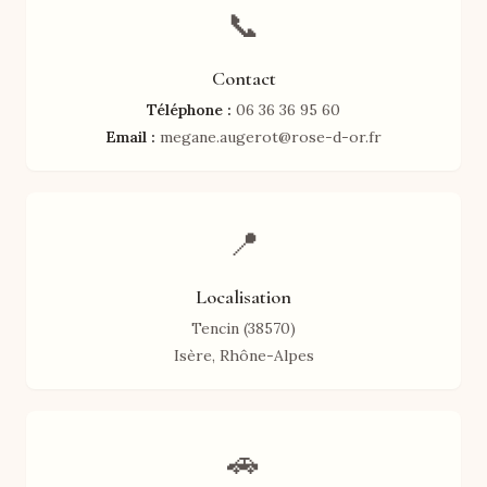
📞
Contact
Téléphone :
06 36 36 95 60
Email :
megane.augerot@rose-d-or.fr
📍
Localisation
Tencin (38570)
Isère, Rhône-Alpes
🚗