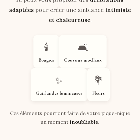
adaptées
pour créer une ambiance
intimiste
et chaleureuse
.
🕯️
🛋️
Bougies
Coussins moelleux
✨
💐
Guirlandes lumineuses
Fleurs
Ces éléments pourront faire de votre pique-nique
un moment
inoubliable
.