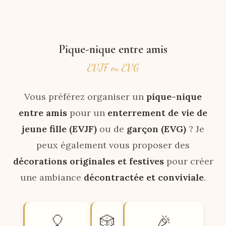
Pique-nique entre amis
EVJF ou EVG
Vous préférez organiser un
pique-nique
entre amis
pour un
enterrement de vie de
jeune fille (EVJF)
ou de
garçon (EVG)
? Je
peux également vous proposer des
décorations originales et festives
pour créer
une ambiance
décontractée et conviviale
.
🎈
🎲
🎉