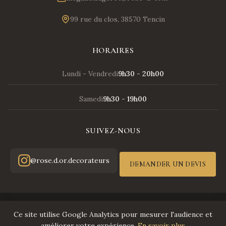
99 rue du clos, 38570 Tencin
HORAIRES
Lundi - Vendredi
9h30 - 20h00
Samedi
9h30 - 19h00
SUIVEZ-NOUS
@rose.d.or.decorateurs
DEMANDER UN DEVIS
© 2026 Rose d'Or - Tous droits réservés
Ce site utilise Google Analytics pour mesurer l'audience et
Mentions légales
améliorer votre expérience.
En savoir plus