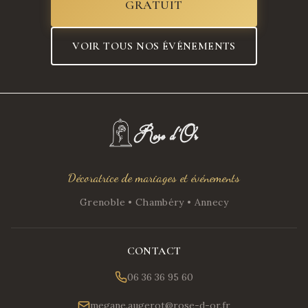
GRATUIT
VOIR TOUS NOS ÉVÉNEMENTS
Décoratrice de mariages et événements
Grenoble • Chambéry • Annecy
CONTACT
06 36 36 95 60
megane.augerot@rose-d-or.fr