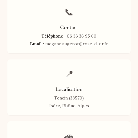
📞
Contact
Téléphone :
06 36 36 95 60
Email :
megane.augerot@rose-d-or.fr
📍
Localisation
Tencin (38570)
Isère, Rhône-Alpes
🚗