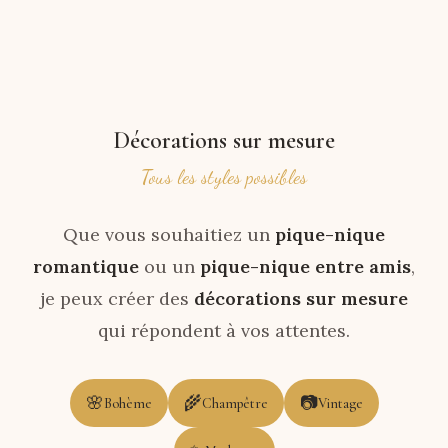
Décorations sur mesure
Tous les styles possibles
Que vous souhaitiez un
pique-nique
romantique
ou un
pique-nique entre amis
,
je peux créer des
décorations sur mesure
qui répondent à vos attentes.
🌸
🌾
📷
Bohème
Champêtre
Vintage