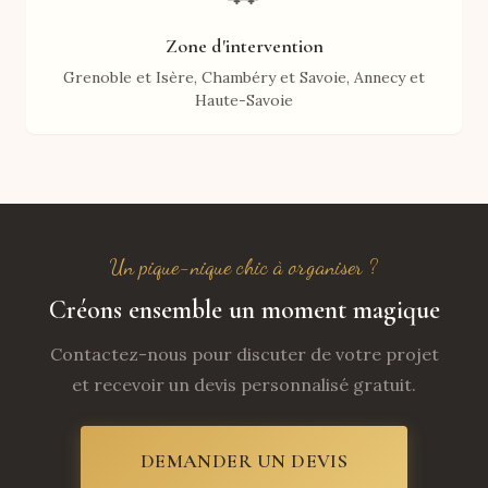
Zone d'intervention
Grenoble et Isère, Chambéry et Savoie, Annecy et
Haute-Savoie
Un pique-nique chic à organiser ?
Créons ensemble un moment magique
Contactez-nous pour discuter de votre projet
et recevoir un devis personnalisé gratuit.
DEMANDER UN DEVIS