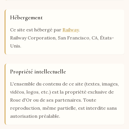
Hébergement
Ce site est hébergé par
Railway
.
Railway Corporation, San Francisco, CA, États-
Unis.
Propriété intellectuelle
L'ensemble du contenu de ce site (textes, images,
vidéos, logos, etc.) est la propriété exclusive de
Rose d'Or ou de ses partenaires. Toute
reproduction, même partielle, est interdite sans
autorisation préalable.