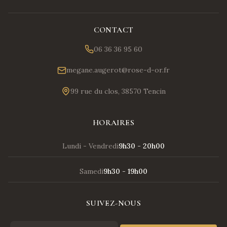
CONTACT
06 36 36 95 60
megane.augerot@rose-d-or.fr
99 rue du clos, 38570 Tencin
HORAIRES
Lundi - Vendredi
9h30 - 20h00
Samedi
9h30 - 19h00
SUIVEZ-NOUS