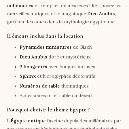
millénaires
et remplies de mystères ! Retrouvez les
merveilles antiques et le magnifique
Dieu Anubis
,
gardien des âmes dans la mythologie égyptienne.
Éléments inclus dans la location
Pyramides miniatures
de Gizeh
Dieu Anubis
doré et mystérieux
3 bougeoirs
avec bougies incluses
Sphinx
et hiéroglyphes décoratifs
Numéros de table
thématiques
Accessoires or et sable du désert
Pourquoi choisir le thème Égypte ?
L'
Égypte antique
fascine depuis des millénaires par
ses trésors archéologiques et sa mythologie riche.