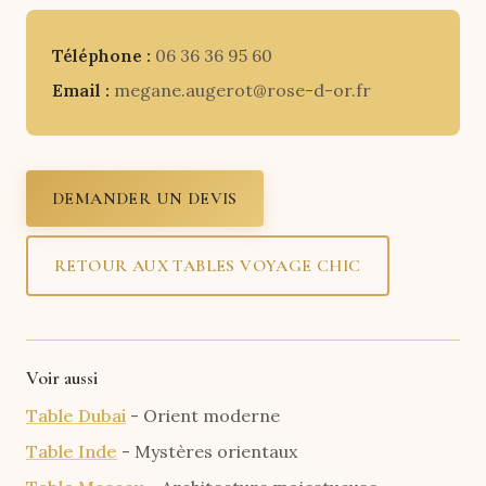
Téléphone :
06 36 36 95 60
Email :
megane.augerot@rose-d-or.fr
DEMANDER UN DEVIS
RETOUR AUX TABLES VOYAGE CHIC
Voir aussi
Table Dubai
- Orient moderne
Table Inde
- Mystères orientaux