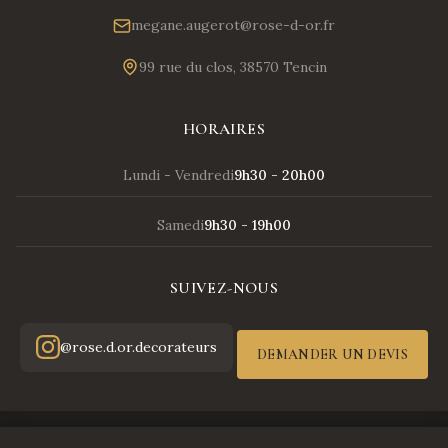
megane.augerot@rose-d-or.fr
99 rue du clos, 38570 Tencin
HORAIRES
Lundi - Vendredi
9h30 - 20h00
Samedi
9h30 - 19h00
SUIVEZ-NOUS
@rose.d.or.decorateurs
DEMANDER UN DEVIS
© 2026 Rose d'Or - Tous droits réservés