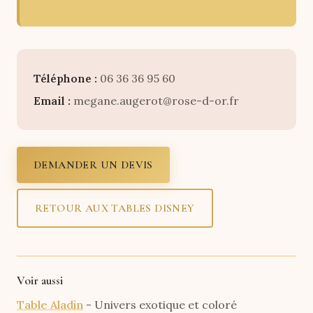
Téléphone :
06 36 36 95 60
Email :
megane.augerot@rose-d-or.fr
DEMANDER UN DEVIS
RETOUR AUX TABLES DISNEY
Voir aussi
Table Aladin
- Univers exotique et coloré